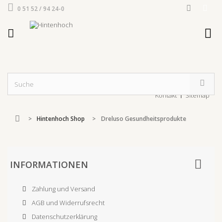
0 51 52 / 94 24-0
Kontakt
Sitemap
>
Hintenhoch Shop
>
Dreluso Gesundheitsprodukte
INFORMATIONEN
Zahlung und Versand
AGB und Widerrufsrecht
Datenschutzerklärung